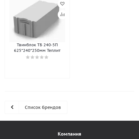
Твинблок ТБ 240-5П
625*240*250мм Теплит
Список брендов
Компания