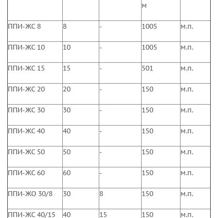
м
ППИ-ЖС 8
8
-
1005
м.п.
ППИ-ЖС 10
10
-
1005
м.п.
ППИ-ЖС 15
15
-
501
м.п.
ППИ-ЖС 20
20
-
150
м.п.
ППИ-ЖС 30
30
-
150
м.п.
ППИ-ЖС 40
40
-
150
м.п.
ППИ-ЖС 50
50
-
150
м.п.
ППИ-ЖС 60
60
-
150
м.п.
ППИ-ЖО 30/8
30
8
150
м.п.
ППИ-ЖС 40/15
40
15
150
м.п.