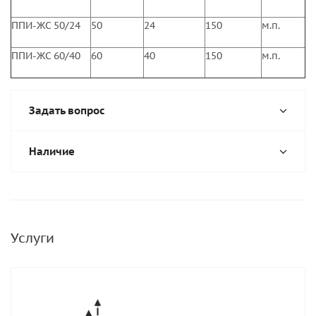
ППИ-ЖС 50/24
50
24
150
м.п.
ППИ-ЖС 60/40
60
40
150
м.п.
Задать вопрос
Наличие
Услуги