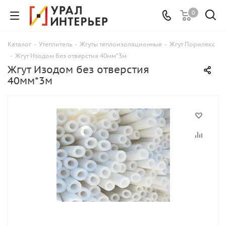
0
Каталог
-
Утеплитель
-
Жгуты теплоизоляционные
-
Жгут Порилекс
-
Жгут Изодом без отверстия 40мм*3м
Жгут Изодом без отверстия
40мм*3м