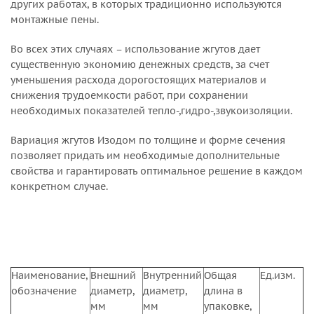
других работах, в которых традиционно используются
монтажные пены.
Во всех этих случаях – использование жгутов дает
существенную экономию денежных средств, за счет
уменьшения расхода дорогостоящих материалов и
снижения трудоемкости работ, при сохранении
необходимых показателей тепло-,гидро-,звукоизоляции.
Вариация жгутов Изодом по толщине и форме сечения
позволяет придать им необходимые дополнительные
свойства и гарантировать оптимальное решение в каждом
конкретном случае.
Наименование,
Внешний
Внутренний
Общая
Ед.изм.
обозначение
диаметр,
диаметр,
длина в
мм
мм
упаковке,