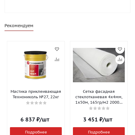
Рекомендуем
Мастика приклеивающая
Сетка фасадная
Технониколь №27, 22кг
стеклотканевая 4х4мм,
1х50м, 165гр/м2 2000Н
Isomax-165
6 837
₽
/шт
3 451
₽
/шт
Подробнее
Подробнее