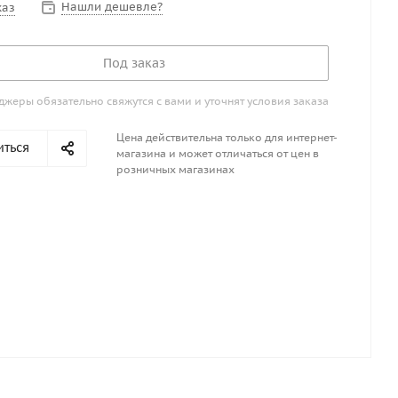
Нашли дешевле?
каз
Под заказ
жеры обязательно свяжутся с вами и уточнят условия заказа
Цена действительна только для интернет-
иться
магазина и может отличаться от цен в
розничных магазинах