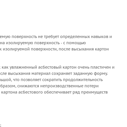
уемую поверхность не требует определенных навыков и
 на изолируемую поверхность - с помощью
 к изолируемой поверхности, после высыхания картон
ак как увлажненный асбестовый картон очень пластичен и
После высыхания материал сохраняет заданную форму.
ьшой, что позволяет сократить продолжительность
образом, снижаются непроизводственные потери
 картона асбестового обеспечивает ряд преимуществ
;