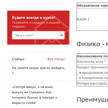
Обозначение мар
Будьте всегда в курсе!
КАОН-1
Узнавайте о скидках и акциях
первым
Физико - 
Наименование по
Статьи
Все статьи
3
Плотность, кг/м
:
Предел прочности
Не знаете какую краску выбрать
- в продольном н
?
- в поперечном н
Потеря массовой 
«Смотри вверх, а не вниз,
вверху не страшно». Как
Преимуще
потерять бизнес в пожаре и
вырасти снова