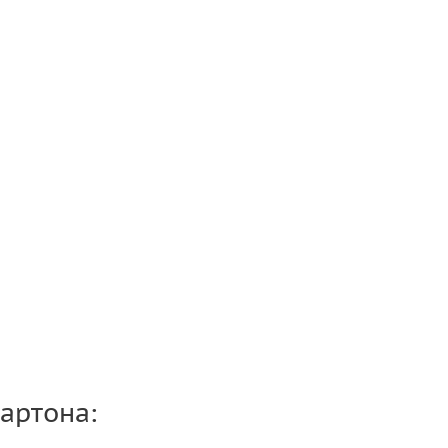
артона: