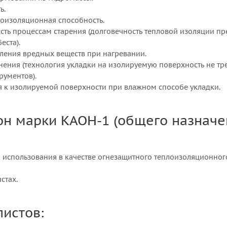
ь.
лоизоляционная способность.
сть процессам старения (долговечность тепловой изоляции 
еста).
еления вредных веществ при нагревании.
енения (технология укладки на изолируемую поверхность не 
рументов).
ия к изолируемой поверхности при влажном способе укладки.
н марки КАОН-1 (общего назначен
 использования в качестве огнезащитного теплоизоляционног
стах.
листов: