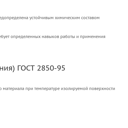
предопределена устойчивым химическим составом
требует определенных навыков работы и применения
ия) ГОСТ 2850-95
о материала при температуре изолируемой поверхности