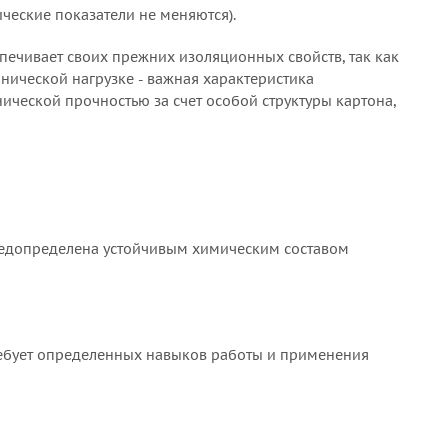
ические показатели не меняются).
печивает своих прежних изоляционных свойств, так как
нической нагрузке - важная характеристика
ческой прочностью за счет особой структуры картона,
предопределена устойчивым химическим составом
требует определенных навыков работы и применения