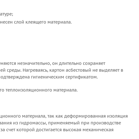
атуре;
несен слой клеящего материала.
няются незначительно, он длительно сохраняет
й среды. Нагреваясь, картон асбестовый не выделяет в
подтверждена гигиеническим сертификатом.
го теплоизоляционного материала.
яционного материала, так как деформированная изоляция
вания из гидромассы, применяемый при производстве
 за счет которой достигается высокая механическая