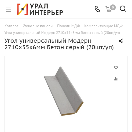
0
Каталог
-
Стеновые панели
-
Панели МДФ
-
Комплектующие МДФ
-
Угол универсальный Модерн 2710х55х6мм Бетон серый (20шт/уп)
Угол универсальный Модерн
2710х55х6мм Бетон серый (20шт/уп)