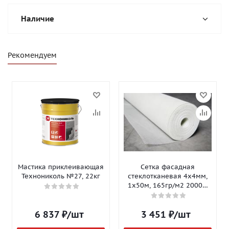
Наличие
Рекомендуем
Мастика приклеивающая
Сетка фасадная
Технониколь №27, 22кг
стеклотканевая 4х4мм,
1х50м, 165гр/м2 2000Н
Isomax-165
6 837
₽
/шт
3 451
₽
/шт