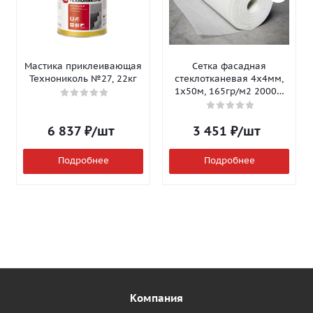
Мастика приклеивающая
Сетка фасадная
Технониколь №27, 22кг
стеклотканевая 4х4мм,
1х50м, 165гр/м2 2000Н
Isomax-165
6 837
₽
/шт
3 451
₽
/шт
Подробнее
Подробнее
Компания