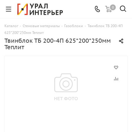
0
Каталог
-
Стеновые материалы
-
Газоблоки
-
Твинблок ТБ 200-4П
625*200*250мм Теплит
Твинблок ТБ 200-4П 625*200*250мм
Теплит