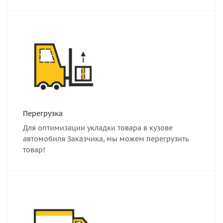
Перегрузка
Для оптимизации укладки товара в кузове
автомобиля Заказчика, мы можем перегрузить
товар!