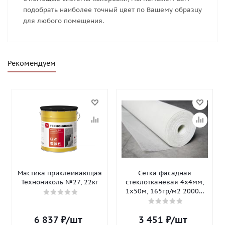
подобрать наиболее точный цвет по Вашему образцу
для любого помещения.
Рекомендуем
Мастика приклеивающая
Сетка фасадная
Технониколь №27, 22кг
стеклотканевая 4х4мм,
1х50м, 165гр/м2 2000Н
Isomax-165
6 837
₽
/шт
3 451
₽
/шт