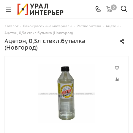
0
Каталог
-
Лакокрасочные материалы
-
Растворители
-
Ацетон
-
Ацетон, 0,5л стекл.бутылка (Новгород)
Ацетон, 0,5л стекл.бутылка
(Новгород)