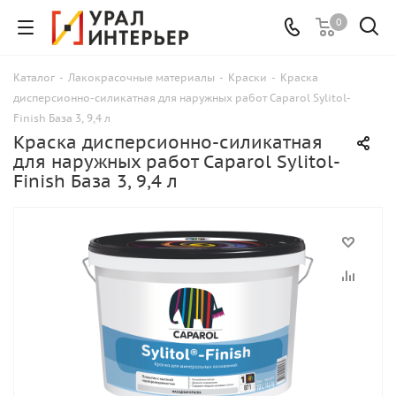
0
Каталог
-
Лакокрасочные материалы
-
Краски
-
Краска
дисперсионно-силикатная для наружных работ Caparol Sylitol-
Finish База 3, 9,4 л
Краска дисперсионно-силикатная
для наружных работ Caparol Sylitol-
Finish База 3, 9,4 л