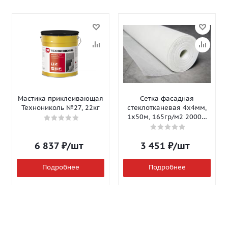
Мастика приклеивающая
Сетка фасадная
Технониколь №27, 22кг
стеклотканевая 4х4мм,
1х50м, 165гр/м2 2000Н
Isomax-165
6 837
₽
/шт
3 451
₽
/шт
Подробнее
Подробнее