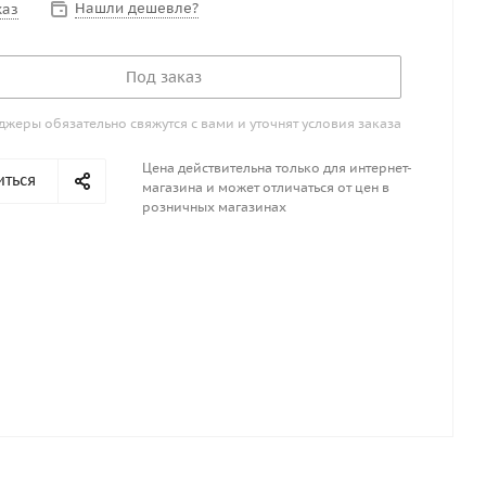
Нашли дешевле?
каз
Под заказ
жеры обязательно свяжутся с вами и уточнят условия заказа
Цена действительна только для интернет-
иться
магазина и может отличаться от цен в
розничных магазинах