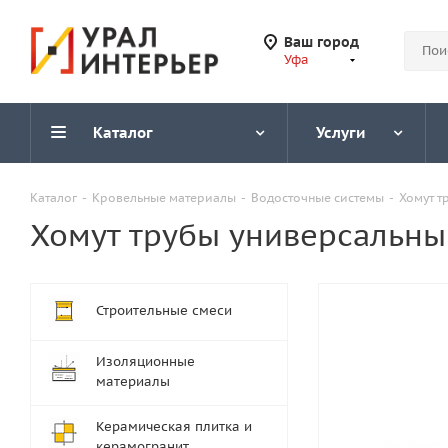
Ваш город
Уфа
Каталог
Услуги
Каталог
-
Кровельные материалы
-
Водосточные системы
-
Хомут т
Хомут трубы универсальны
Строительные смеси
Изоляционные
материалы
Керамическая плитка и
керамогранит