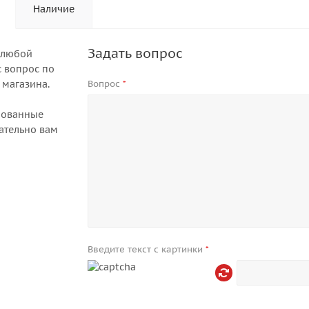
Наличие
Задать вопрос
 любой
 вопрос по
 магазина.
Вопрос
*
рованные
ательно вам
Введите текст с картинки
*