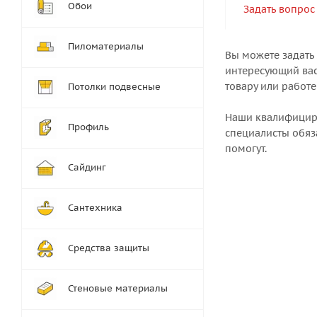
Обои
Задать вопрос
Пиломатериалы
Вы можете задать
интересующий вас
товару или работе
Потолки подвесные
Наши квалифици
Профиль
специалисты обяз
помогут.
Сайдинг
Сантехника
Средства защиты
Стеновые материалы