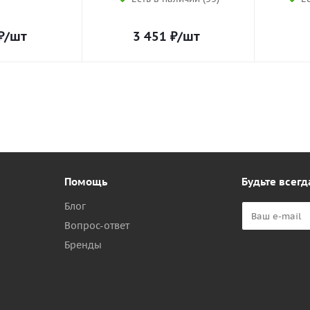
₽
/шт
3 451
₽
/шт
Помощь
Будьте всегд
Блог
Вопрос-ответ
Бренды