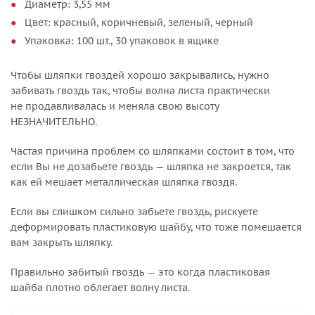
Диаметр: 3,55 мм
Цвет: красный, коричневый, зеленый, черный
Упаковка: 100 шт., 30 упаковок в ящике
Чтобы шляпки гвоздей хорошо закрывались, нужно
забивать гвоздь так, чтобы волна листа практически
не продавливалась и меняла свою высоту
НЕЗНАЧИТЕЛЬНО.
Частая причина проблем со шляпками состоит в том, что
если Вы не дозабьете гвоздь — шляпка не закроется, так
как ей мешает металлическая шляпка гвоздя.
Если вы слишком сильно забьете гвоздь, рискуете
деформировать пластиковую шайбу, что тоже помешается
вам закрыть шляпку.
Правильно забитый гвоздь — это когда пластиковая
шайба плотно облегает волну листа.