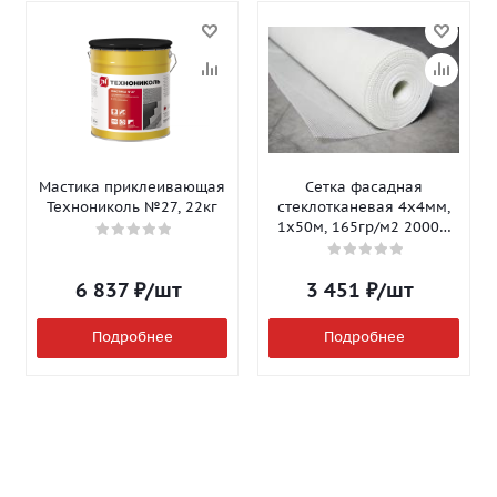
Мастика приклеивающая
Сетка фасадная
Технониколь №27, 22кг
стеклотканевая 4х4мм,
1х50м, 165гр/м2 2000Н
Isomax-165
6 837
₽
/шт
3 451
₽
/шт
Подробнее
Подробнее