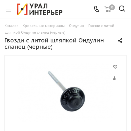
0
Каталог
-
Кровельные материалы
-
Ондулин
-
Гвозди с литой
шляпкой Ондулин сланец (черные)
Гвозди с литой шляпкой Ондулин
сланец (черные)