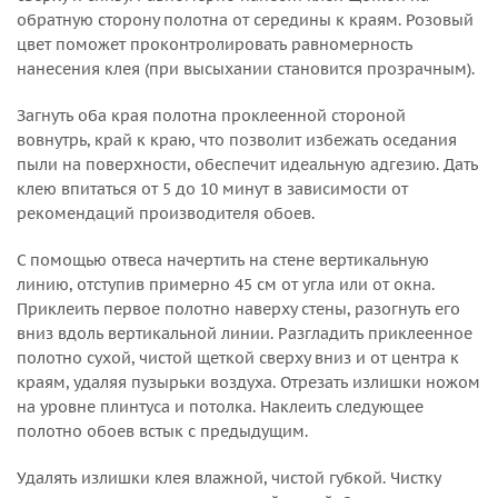
обратную сторону полотна от середины к краям. Розовый
цвет поможет проконтролировать равномерность
нанесения клея (при высыхании становится прозрачным).
Загнуть оба края полотна проклеенной стороной
вовнутрь, край к краю, что позволит избежать оседания
пыли на поверхности, обеспечит идеальную адгезию. Дать
клею впитаться от 5 до 10 минут в зависимости от
рекомендаций производителя обоев.
С помощью отвеса начертить на стене вертикальную
линию, отступив примерно 45 см от угла или от окна.
Приклеить первое полотно наверху стены, разогнуть его
вниз вдоль вертикальной линии. Разгладить приклеенное
полотно сухой, чистой щеткой сверху вниз и от центра к
краям, удаляя пузырьки воздуха. Отрезать излишки ножом
на уровне плинтуса и потолка. Наклеить следующее
полотно обоев встык с предыдущим.
Удалять излишки клея влажной, чистой губкой. Чистку