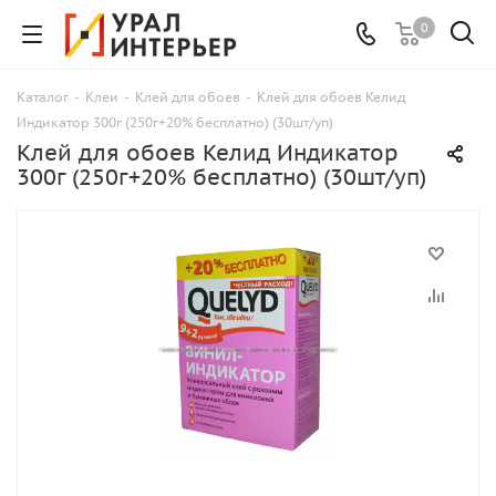
0
Каталог
-
Клеи
-
Клей для обоев
-
Клей для обоев Келид
Индикатор 300г (250г+20% бесплатно) (30шт/уп)
Клей для обоев Келид Индикатор
300г (250г+20% бесплатно) (30шт/уп)