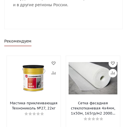
и в другие регионы России.
Рекомендуем
Мастика приклеивающая
Сетка фасадная
Технониколь №27, 22кг
стеклотканевая 4х4мм,
1х50м, 165гр/м2 2000Н
Isomax-165