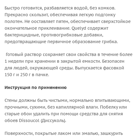
Быстро готовится, разбавляется водой, без комков.
Прекрасно скользит, обеспечивая легкую подгонку
полотен. Не ооставляет пятен, обеспечивает сверхстойкое
окончательное приклеивание. Quelyd содержит
бактерицидные, противогрибковые добавки,
предотвращающие первичное образование грибка.
Готовый раствор сохраняет свои свойства в течение более
1 недели при хранении в закрытой емкости. Безопасен
для людей, окружающей среды. Выпускается фасовкой
150 г и 250 г в пачке.
Инструкция по применению
Стены должны быть чистыми, нормально впитывающими,
прочными, сухими, без капиллярной влаги. Побелку или
старые обои удалить при помощи средства для снятия
обоев Dissoucol (Диссуколь).
Поверхности, покрытые лаком или эмалью, зашкурить