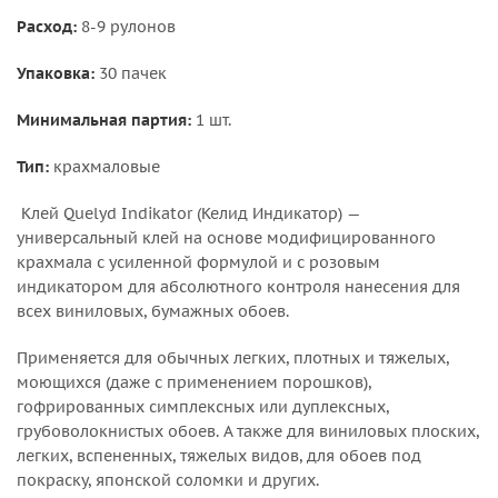
Расход:
8-9 рулонов
Упаковка:
30 пачек
Минимальная партия:
1 шт.
Тип:
крахмаловые
Клей Quelyd Indikator (Келид Индикатор) —
универсальный клей на основе модифицированного
крахмала с усиленной формулой и с розовым
индикатором для абсолютного контроля нанесения для
всех виниловых, бумажных обоев.
Применяется для обычных легких, плотных и тяжелых,
моющихся (даже с применением порошков),
гофрированных симплексных или дуплексных,
грубоволокнистых обоев. А также для виниловых плоских,
легких, вспененных, тяжелых видов, для обоев под
покраску, японской соломки и других.