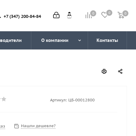
0
0
0
0
+7 (347) 200-84-84
водители
О компании
Контакты
Артикул:
ЦБ-00012800
Нашли дешевле?
каз