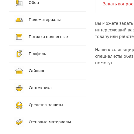
Обои
Задать вопрос
Пиломатериалы
Вы можете задать
интересующий вас
товару или работе
Потолки подвесные
Наши квалифици
Профиль
специалисты обяз
помогут.
Сайдинг
Сантехника
Средства защиты
Стеновые материалы