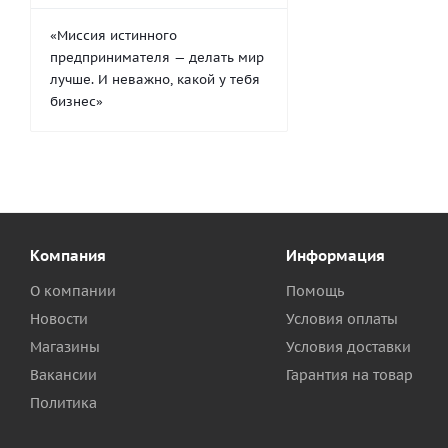
«Миссия истинного
предпринимателя — делать мир
лучше. И неважно, какой у тебя
бизнес»
Компания
Информация
О компании
Помощь
Новости
Условия оплаты
Магазины
Условия доставки
Вакансии
Гарантия на товар
Политика