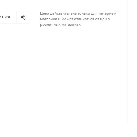
Цена действительна только для интернет-
иться
магазина и может отличаться от цен в
розничных магазинах