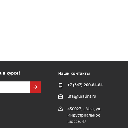
а в курсе!
Наши контакты
+7 (347) 200-84-84
ufa@uralint.ru
450027, г. Уфа, ул.
Индустриальное
шоссе, 47