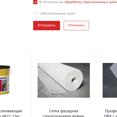
Я согласен на
обработку персональных дан
—
Обязательные поля
*
Отменить
клеивающая
Сетка фасадная
Профил
 №27, 22кг
стеклотканевая 4х4мм,
ПВХ с 