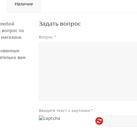
Наличие
Задать вопрос
 любой
 вопрос по
 магазина.
Вопрос
*
рованные
ательно вам
Введите текст с картинки
*