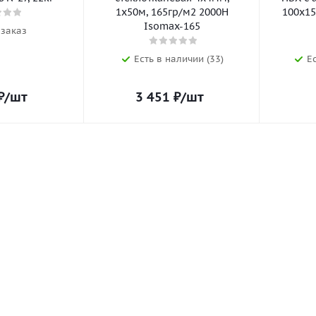
1х50м, 165гр/м2 2000Н
100х15
Isomax-165
 заказ
Есть в наличии (33)
Е
₽
/шт
3 451
₽
/шт