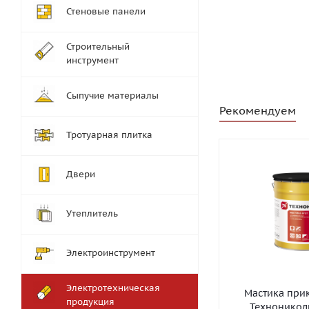
Стеновые панели
Строительный
инструмент
Сыпучие материалы
Рекомендуем
Тротуарная плитка
Двери
Утеплитель
Электроинструмент
Электротехническая
Мастика при
продукция
Технониколь