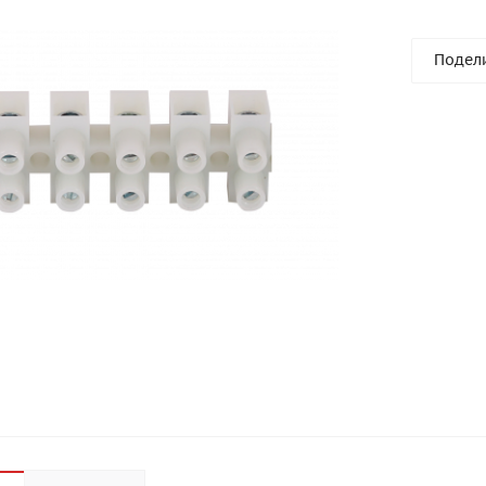
Подел