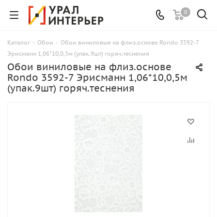
0
Каталог
-
Обои
-
Обои виниловые на флиз.основе Rondo 3592-7
Эрисманн 1,06*10,0,5м (упак.9шт) горяч.теснения
Обои виниловые на флиз.основе
Rondo 3592-7 Эрисманн 1,06*10,0,5м
(упак.9шт) горяч.теснения