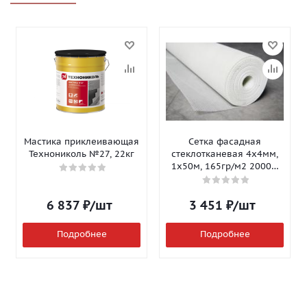
Мастика приклеивающая
Сетка фасадная
Технониколь №27, 22кг
стеклотканевая 4х4мм,
1х50м, 165гр/м2 2000Н
Isomax-165
6 837
₽
/шт
3 451
₽
/шт
Подробнее
Подробнее