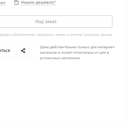
Нашли дешевле?
каз
Под заказ
жеры обязательно свяжутся с вами и уточнят условия заказа
Цена действительна только для интернет-
иться
магазина и может отличаться от цен в
розничных магазинах