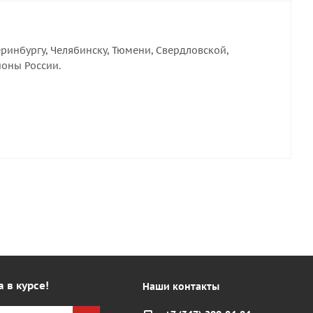
ринбургу, Челябинску, Тюмени, Свердловской,
ионы России.
а в курсе!
Наши контакты