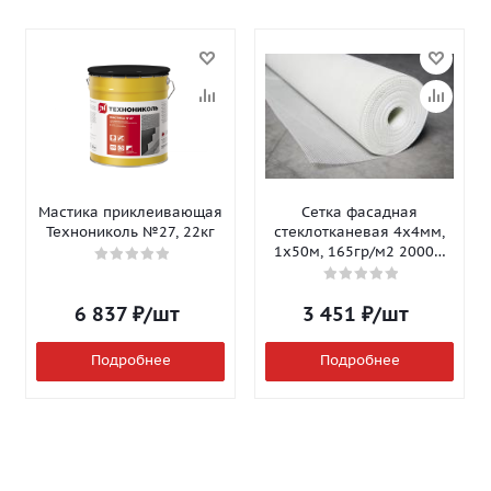
Мастика приклеивающая
Сетка фасадная
Технониколь №27, 22кг
стеклотканевая 4х4мм,
1х50м, 165гр/м2 2000Н
Isomax-165
6 837
₽
/шт
3 451
₽
/шт
Подробнее
Подробнее