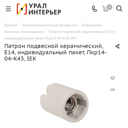
0
Каталог
-
Электротехническая продукция
-
Освещение
-
Патроны, переходники
-
Патрон подвесной керамический, Е14,
индивидуальный пакет, Пкр14-04-К43, IEK
Патрон подвесной керамический,
Е14, индивидуальный пакет, Пкр14-
04-К43, IEK