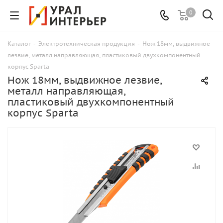
0
Каталог
-
Электротехническая продукция
-
Нож 18мм, выдвижное
лезвие, металл направляющая, пластиковый двухкомпонентный
корпус Sparta
Нож 18мм, выдвижное лезвие,
металл направляющая,
пластиковый двухкомпонентный
корпус Sparta