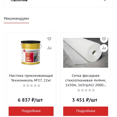
Рекомендуем
Мастика приклеивающая
Сетка фасадная
Технониколь №27, 22кг
стеклотканевая 4х4мм,
1х50м, 165гр/м2 2000Н
Isomax-165
6 837
₽
/шт
3 451
₽
/шт
Подробнее
Подробнее